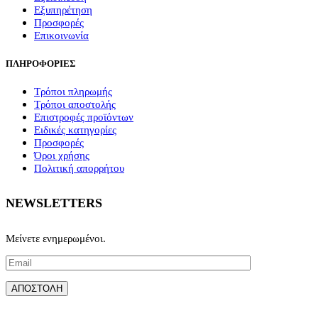
Εξυπηρέτηση
Προσφορές
Επικοινωνία
ΠΛΗΡΟΦΟΡΙΕΣ
Τρόποι πληρωμής
Τρόποι αποστολής
Επιστροφές προϊόντων
Ειδικές κατηγορίες
Προσφορές
Όροι χρήσης
Πολιτική απορρήτου
NEWSLETTERS
Μείνετε ενημερωμένοι.