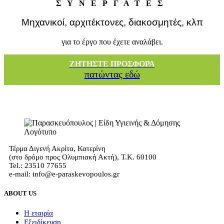
ΣΥΝΕΡΓΑΤΕΣ
Μηχανικοί, αρχιτέκτονες, διακοσμητές, κλπ
για το έργο που έχετε αναλάβει.
ΖΗΤΗΣΤΕ ΠΡΟΣΦΟΡΑ
πατώντας εδώ
Τέρμα Διγενή Ακρίτα, Κατερίνη
(στο δρόμο προς Ολυμπιακή Ακτή), Τ.Κ. 60100
Tel.: 23510 77655
e-mail: info@e-paraskevopoulos.gr
ABOUT US
Η εταιρία
Εξειδίκευση