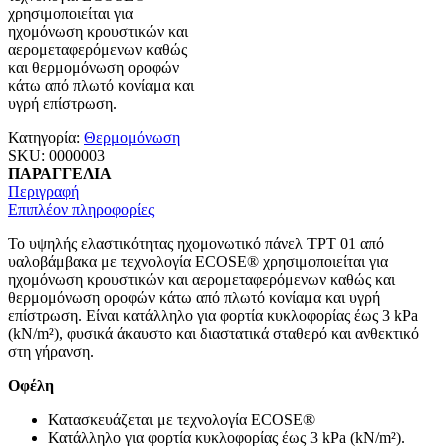
χρησιμοποιείται για
ηχομόνωση κρουστικών και
αερομεταφερόμενων καθώς
και θερμομόνωση οροφών
κάτω από πλωτό κονίαμα και
υγρή επίστρωση.
Κατηγορία:
Θερμομόνωση
SKU:
0000003
ΠΑΡΑΓΓΕΛΙΑ
Περιγραφή
Επιπλέον πληροφορίες
Το υψηλής ελαστικότητας ηχομονωτικό πάνελ TPT 01 από
υαλοβάμβακα με τεχνολογία ECOSE® χρησιμοποιείται για
ηχομόνωση κρουστικών και αερομεταφερόμενων καθώς και
θερμομόνωση οροφών κάτω από πλωτό κονίαμα και υγρή
επίστρωση. Είναι κατάλληλο για φορτία κυκλοφορίας έως 3 kPa
(kN/m²), φυσικά άκαυστο και διαστατικά σταθερό και ανθεκτικό
στη γήρανση.
Οφέλη
Κατασκευάζεται με τεχνολογία ECOSE®
Κατάλληλο για φορτία κυκλοφορίας έως 3 kPa (kN/m²).