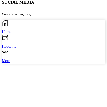
SOCIAL MEDIA
Συνδεθείτε μαζί μας.
Facebook
Instagram
Home
Προϊόντα
More