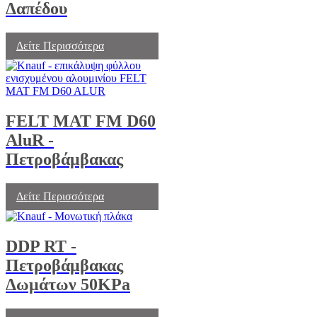
Δαπέδου
Δείτε Περισσότερα
FELT MAT FM D60
AluR -
Πετροβάμβακας
Δείτε Περισσότερα
DDP RT -
Πετροβάμβακας
Δωμάτων 50KPa