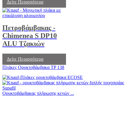
Δείτε Περισσότερα
Πετροβάμβακας -
Chimenea S DP10
ALU Τζακιών
Δείτε Περισσότερα
Πλάκες Ορυκτοβάμβακα TP 138
Ορυκτοβάμβακας πλήρωσης κενών ...