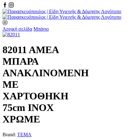
Facebook
Instagram
Αρχική σελίδα
Μπάνιο
82011 ΑΜΕΑ
ΜΠΑΡΑ
ΑΝΑΚΛΙΝΟΜΕΝΗ
ΜΕ
ΧΑΡΤΟΘΗΚΗ
75cm INOX
ΧΡΩΜΕ
Brand:
TEMA