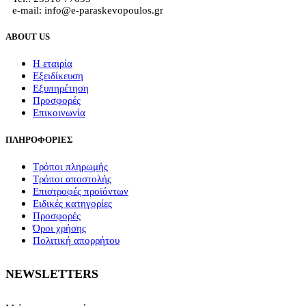
e-mail: info@e-paraskevopoulos.gr
ABOUT US
Η εταιρία
Εξειδίκευση
Εξυπηρέτηση
Προσφορές
Επικοινωνία
ΠΛΗΡΟΦΟΡΙΕΣ
Τρόποι πληρωμής
Τρόποι αποστολής
Επιστροφές προϊόντων
Ειδικές κατηγορίες
Προσφορές
Όροι χρήσης
Πολιτική απορρήτου
NEWSLETTERS