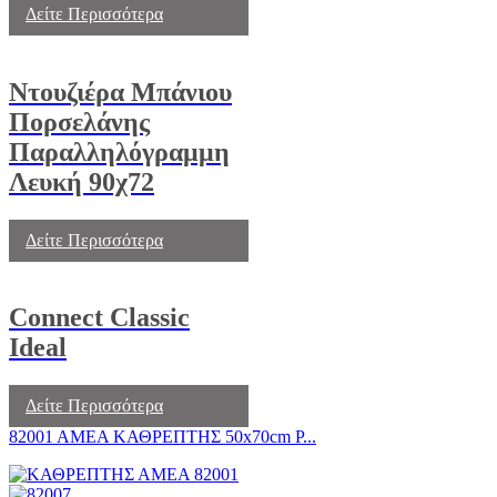
Δείτε Περισσότερα
Ντουζιέρα Μπάνιου
Πορσελάνης
Παραλληλόγραμμη
Λευκή 90χ72
Δείτε Περισσότερα
Connect Classic
Ideal
Δείτε Περισσότερα
82001 ΑΜΕΑ ΚΑΘΡΕΠΤΗΣ 50x70cm Ρ...