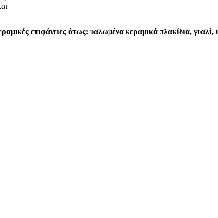
και
κεραμικές επιφάνειες όπως: υαλωμένα κεραμικά πλακίδια, γυαλί, 