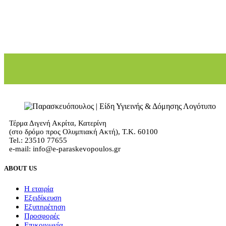
Τέρμα Διγενή Ακρίτα, Κατερίνη
(στο δρόμο προς Ολυμπιακή Ακτή), Τ.Κ. 60100
Tel.: 23510 77655
e-mail: info@e-paraskevopoulos.gr
ABOUT US
Η εταιρία
Εξειδίκευση
Εξυπηρέτηση
Προσφορές
Επικοινωνία