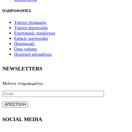
ΠΛΗΡΟΦΟΡΙΕΣ
Τρόποι πληρωμής
Τρόποι αποστολής
Επιστροφές προϊόντων
Ειδικές κατηγορίες
Προσφορές
Όροι χρήσης
Πολιτική απορρήτου
NEWSLETTERS
Μείνετε ενημερωμένοι.
SOCIAL MEDIA