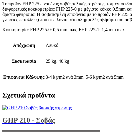
Το προϊόν FHP 225 είναι ένας σοβάς τελικής στρώσης, τσιμεντοειδ
διαφορετικές κοκκομετρίες: FHP 225-0 με μέγιστο κόκκο 0,5mm κ
άριστο φινίρισμα. Η σοβατισμένη επιφάνεια με το προϊόν FHP 225 αν
γνωστές πεταλίδες) που οφείλονται στο πλημμελές σβήσιμο του ασβ
Κοκκομετρία: FHP 225-0: 0,5 mm max, FHP 225-1: 1,4 mm max
Απόχρωση
Λευκό
Συσκευασία
25 kg, 40 kg
Επιφάνεια Κάλυψης
3-4 kg/m2 ανά 3mm, 5-6 kg/m2 ανά 5mm
Σχετικά προϊόντα
GHP 210 - Σοβάς