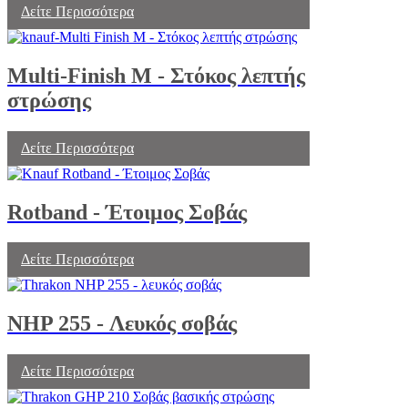
Δείτε Περισσότερα
Multi-Finish Μ - Στόκος λεπτής
στρώσης
Δείτε Περισσότερα
Rotband - Έτοιμος Σοβάς
Δείτε Περισσότερα
NHP 255 - Λευκός σοβάς
Δείτε Περισσότερα