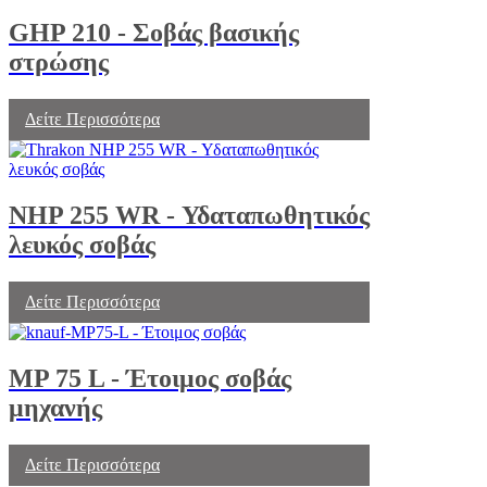
GHP 210 - Σοβάς βασικής
στρώσης
Δείτε Περισσότερα
NHP 255 WR - Υδαταπωθητικός
λευκός σοβάς
Δείτε Περισσότερα
MP 75 L - Έτοιμος σοβάς
μηχανής
Δείτε Περισσότερα