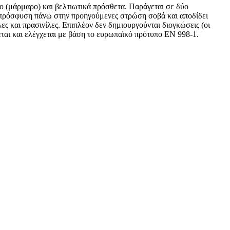
μο (μάρμαρο) και βελτιωτικά πρόσθετα. Παράγεται σε δύο
ή πρόσφυση πάνω στην προηγούμενες στρώση σοβά και αποδίδει
ες και πρασινίλες. Επιπλέον δεν δημιουργούνται διογκώσεις (οι
ται και ελέγχεται με βάση το ευρωπαϊκό πρότυπο ΕΝ 998-1.