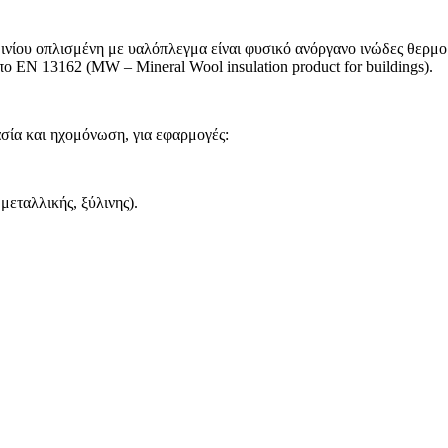
ου οπλισμένη με υαλόπλεγμα είναι φυσικό ανόργανο ινώδες θερμομ
EN 13162 (MW – Mineral Wool insulation product for buildings).
σία και ηχομόνωση, για εφαρμογές:
μεταλλικής, ξύλινης).