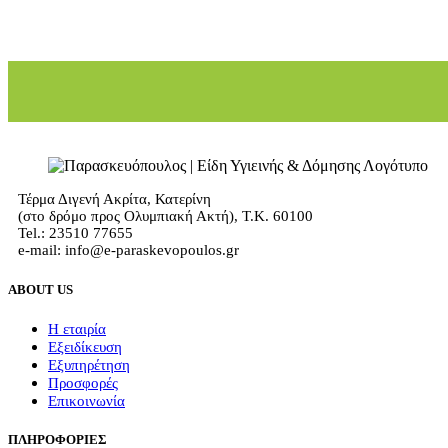
Τέρμα Διγενή Ακρίτα, Κατερίνη
(στο δρόμο προς Ολυμπιακή Ακτή), Τ.Κ. 60100
Tel.: 23510 77655
e-mail: info@e-paraskevopoulos.gr
ABOUT US
Η εταιρία
Εξειδίκευση
Εξυπηρέτηση
Προσφορές
Επικοινωνία
ΠΛΗΡΟΦΟΡΙΕΣ