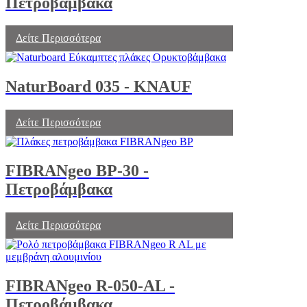
Πετροβάμβακα
Δείτε Περισσότερα
NaturBoard 035 - KNAUF
Δείτε Περισσότερα
FIBRANgeo BP-30 -
Πετροβάμβακα
Δείτε Περισσότερα
FIBRANgeo R-050-AL -
Πετροβάμβακα