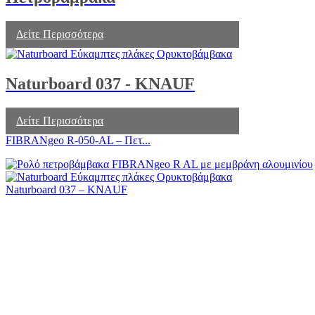
Δείτε Περισσότερα
Naturboard 037 - KNAUF
Δείτε Περισσότερα
FIBRANgeo R-050-AL – Πετ...
Naturboard 037 – KNAUF