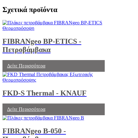
Σχετικά προϊόντα
FIBRANgeo BP-ETICS -
Πετροβάμβακα
Δείτε Περισσότερα
FKD-S Thermal - KNAUF
Δείτε Περισσότερα
FIBRANgeo B-050 -