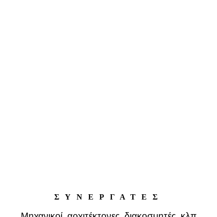
ΣΥΝΕΡΓΑΤΕΣ
Μηχανικοί, αρχιτέκτονες, διακοσμητές, κλπ