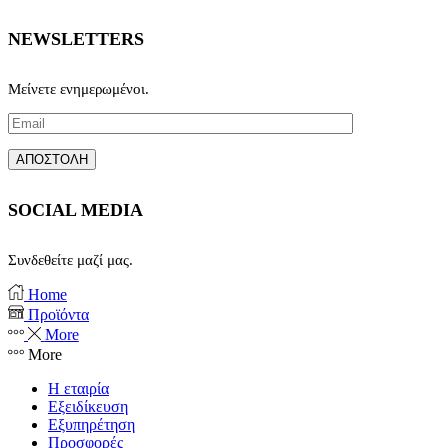
NEWSLETTERS
Μείνετε ενημερωμένοι.
SOCIAL MEDIA
Συνδεθείτε μαζί μας.
Facebook
Instagram
Home
Προϊόντα
More
More
Η εταιρία
Εξειδίκευση
Εξυπηρέτηση
Προσφορές