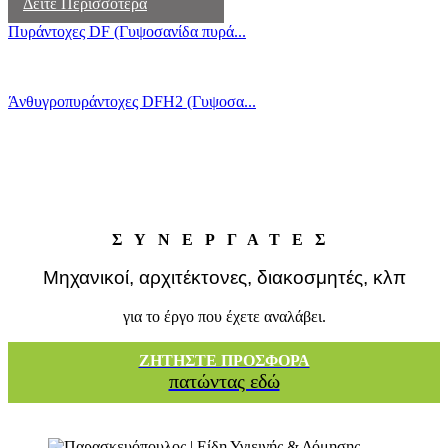
Δείτε Περισσότερα
Πυράντοχες DF (Γυψοσανίδα πυρά...
Άνθυγροπυράντοχες DFΗ2 (Γυψοσα...
ΣΥΝΕΡΓΑΤΕΣ
Μηχανικοί, αρχιτέκτονες, διακοσμητές, κλπ
για το έργο που έχετε αναλάβει.
ΖΗΤΗΣΤΕ ΠΡΟΣΦΟΡΑ
πατώντας εδώ