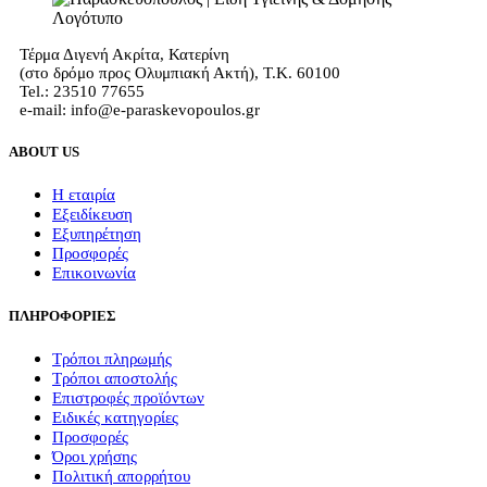
Τέρμα Διγενή Ακρίτα, Κατερίνη
(στο δρόμο προς Ολυμπιακή Ακτή), Τ.Κ. 60100
Tel.: 23510 77655
e-mail: info@e-paraskevopoulos.gr
ABOUT US
Η εταιρία
Εξειδίκευση
Εξυπηρέτηση
Προσφορές
Επικοινωνία
ΠΛΗΡΟΦΟΡΙΕΣ
Τρόποι πληρωμής
Τρόποι αποστολής
Επιστροφές προϊόντων
Ειδικές κατηγορίες
Προσφορές
Όροι χρήσης
Πολιτική απορρήτου