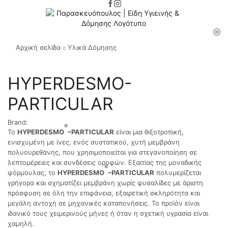
Αρχική σελίδα
Υλικά Δόμησης
HYPERDESMO-
PARTICULAR
Brand:
®
Το
HYPERDESMO
–
PARTICULAR
είναι μια θιξοτροπική,
ενισχυμένη με ίνες, ενός συστατικού, χυτή μεμβράνη
πολυουρεθάνης, που χρησιμοποιείται για στεγανοποίηση σε
λεπτομέρειες και συνδέσεις οροφών. Εξαιτίας της μοναδικής
®
φόρμουλας, το
HYPERDESMO
–
PARTICULAR
πολυμερίζεται
γρήγορα και σχηματίζει μεμβράνη χωρίς φυσαλίδες με άριστη
πρόσφυση σε όλη την επιφάνεια, εξαιρετική σκληρότητα και
μεγάλη αντοχή σε μηχανικές καταπονήσεις. Το προϊόν είναι
ιδανικό τους χειμερινούς μήνες ή όταν η σχετική υγρασία είναι
χαμηλή.