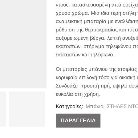
ντους, κατασκευασμένη από ορείχα
χρυσό χρώμα. Μια ιδιαίτερη στήλη 
αναμεικτική μπαταρία με εναλλάκτη
ρύθμιση της θερμοκρασίας και πίεσ
αυξομειωμένη βέργα, λεπτή ανοξε
εκατοστών, στήριγμα τηλεφώνου π
εκατοστών και τηλέφωνο.
Οι μπαταρίες μπάνιου της εταιρίας
κορυφαία επιλογή τόσο για οικιακή
Συνδυάζει προσιτή τιμή, υψηλό des
ευκολία στη χρήση.
Κατηγορίες:
Μπάνιο
,
ΣΤΗΛΕΣ ΝΤ
ΠΑΡΑΓΓΕΛΙΑ