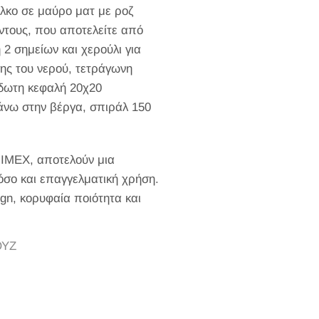
λκο σε μαύρο ματ με ροζ
ντους, που αποτελείτε από
 2 σημείων και χερούλι για
ης του νερού, τετράγωνη
ίδωτη κεφαλή 20χ20
άνω στην βέργα, σπιράλ 150
 IMEX, αποτελούν μια
 όσο και επαγγελματική χρήση.
ign, κορυφαία ποιότητα και
ΟΥΖ