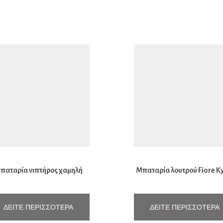
παταρία νιπτήρος χαμηλή
Μπαταρία λουτρού Fiore K
Kyma
ΔΕΊΤΕ ΠΕΡΙΣΣΌΤΕΡΑ
ΔΕΊΤΕ ΠΕΡΙΣΣΌΤΕΡΑ