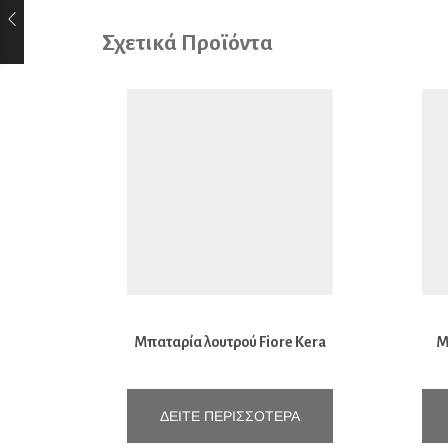
Σχετικά Προϊόντα
Μπαταρία λουτρού Fiore Kera
Μ
ΔΕΊΤΕ ΠΕΡΙΣΣΌΤΕΡΑ