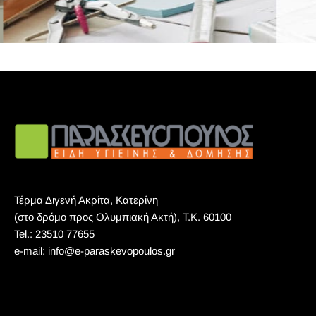
Τέρμα Διγενή Ακρίτα, Κατερίνη
(στο δρόμο προς Ολυμπιακή Ακτή), Τ.Κ. 60100
Tel.: 23510 77655
e-mail: info@e-paraskevopoulos.gr