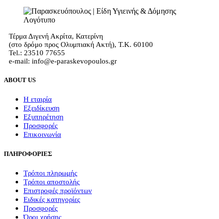
Τέρμα Διγενή Ακρίτα, Κατερίνη
(στο δρόμο προς Ολυμπιακή Ακτή), Τ.Κ. 60100
Tel.: 23510 77655
e-mail: info@e-paraskevopoulos.gr
ABOUT US
Η εταιρία
Εξειδίκευση
Εξυπηρέτηση
Προσφορές
Επικοινωνία
ΠΛΗΡΟΦΟΡΙΕΣ
Τρόποι πληρωμής
Τρόποι αποστολής
Επιστροφές προϊόντων
Ειδικές κατηγορίες
Προσφορές
Όροι χρήσης