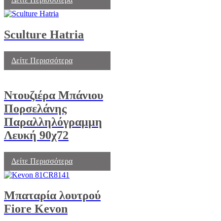
Sculture Hatria
Δείτε Περισσότερα
Ντουζιέρα Μπάνιου
Πορσελάνης
Παραλληλόγραμμη
Λευκή 90χ72
Δείτε Περισσότερα
Μπαταρία λουτρού
Fiore Kevon