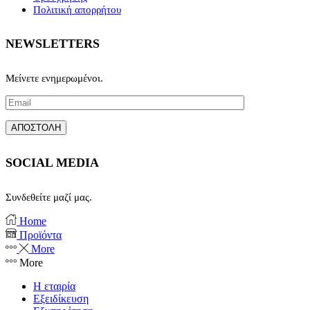
Πολιτική απορρήτου
NEWSLETTERS
Μείνετε ενημερωμένοι.
SOCIAL MEDIA
Συνδεθείτε μαζί μας.
Facebook
Instagram
Home
Προϊόντα
More
More
Η εταιρία
Εξειδίκευση