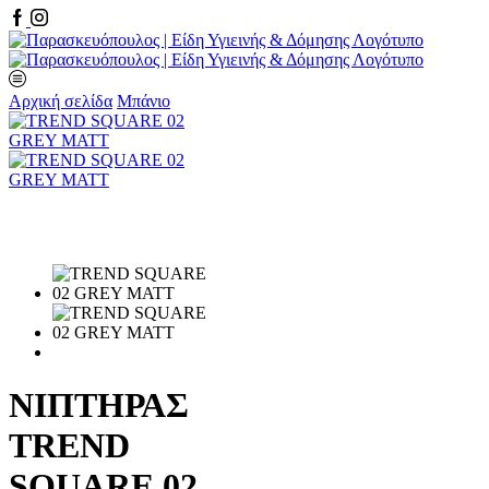
Facebook
Instagram
Αρχική σελίδα
Μπάνιο
ΝΙΠΤΗΡΑΣ
TREND
SQUARE 02