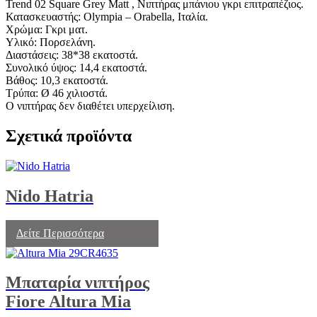
Trend 02 Square Grey Matt , Νιπτήρας μπάνιου γκρι επιτραπέζιος.
Κατασκευαστής: Olympia – Orabella, Ιταλία.
Χρώμα: Γκρι ματ.
Υλικό: Πορσελάνη.
Διαστάσεις: 38*38 εκατοστά.
Συνολικό ύψος: 14,4 εκατοστά.
Βάθος: 10,3 εκατοστά.
Τρύπα: Ø 46 χιλιοστά.
Ο νιπτήρας δεν διαθέτει υπερχείλιση.
Σχετικά προϊόντα
Nido Hatria
Δείτε Περισσότερα
Μπαταρία νιπτήρος
Fiore Altura Mia