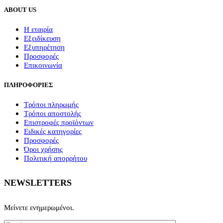
ABOUT US
Η εταιρία
Εξειδίκευση
Εξυπηρέτηση
Προσφορές
Επικοινωνία
ΠΛΗΡΟΦΟΡΙΕΣ
Τρόποι πληρωμής
Τρόποι αποστολής
Επιστροφές προϊόντων
Ειδικές κατηγορίες
Προσφορές
Όροι χρήσης
Πολιτική απορρήτου
NEWSLETTERS
Μείνετε ενημερωμένοι.