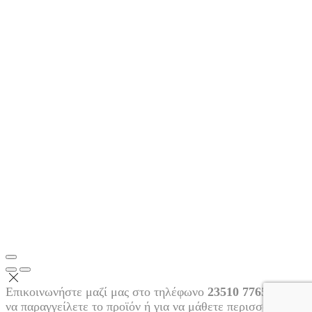
Επικοινωνήστε μαζί μας στο τηλέφωνο
23510 77655
για
να παραγγείλετε το προϊόν ή για να μάθετε περισσότερες