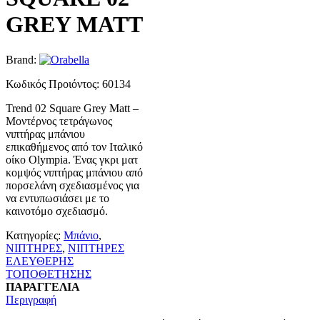
GREY MATT
Brand:
Κωδικός Προιόντος: 60134
Trend 02 Square Grey Matt –
Μοντέρνος τετράγωνος
νιπτήρας μπάνιου
επικαθήμενος από τον Ιταλικό
οίκο Olympia. Ένας γκρι ματ
κομψός νιπτήρας μπάνιου από
πορσελάνη σχεδιασμένος για
να εντυπωσιάσει με το
καινοτόμο σχεδιασμό.
Κατηγορίες:
Μπάνιο
,
ΝΙΠΤΗΡΕΣ
,
ΝΙΠΤΗΡΕΣ
ΕΛΕΥΘΕΡΗΣ
ΤΟΠΟΘΕΤΗΣΗΣ
ΠΑΡΑΓΓΕΛΙΑ
Περιγραφή