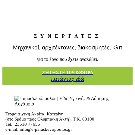
ΣΥΝΕΡΓΑΤΕΣ
Μηχανικοί, αρχιτέκτονες, διακοσμητές, κλπ
για το έργο που έχετε αναλάβει.
ΖΗΤΗΣΤΕ ΠΡΟΣΦΟΡΑ
πατώντας εδώ
Τέρμα Διγενή Ακρίτα, Κατερίνη
(στο δρόμο προς Ολυμπιακή Ακτή), Τ.Κ. 60100
Tel.: 23510 77655
e-mail: info@e-paraskevopoulos.gr