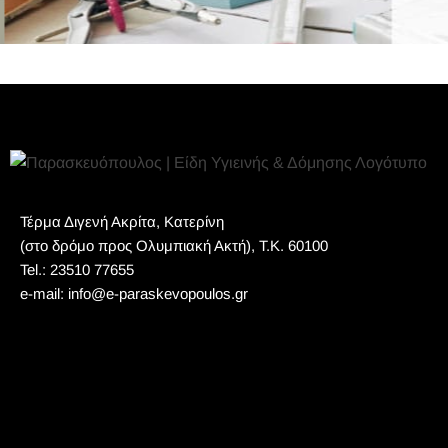
Τέρμα Διγενή Ακρίτα, Κατερίνη
(στο δρόμο προς Ολυμπιακή Ακτή), Τ.Κ. 60100
Tel.: 23510 77655
e-mail: info@e-paraskevopoulos.gr