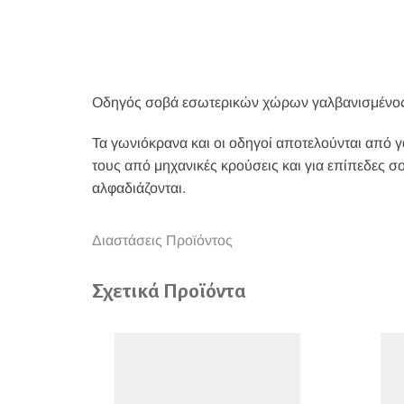
Οδηγός σοβά εσωτερικών χώρων γαλβανισμένος
Τα γωνιόκρανα και οι οδηγοί αποτελούνται από 
τους από μηχανικές κρούσεις και για επίπεδες σο
αλφαδιάζονται.
Διαστάσεις Προϊόντος
Σχετικά Προϊόντα