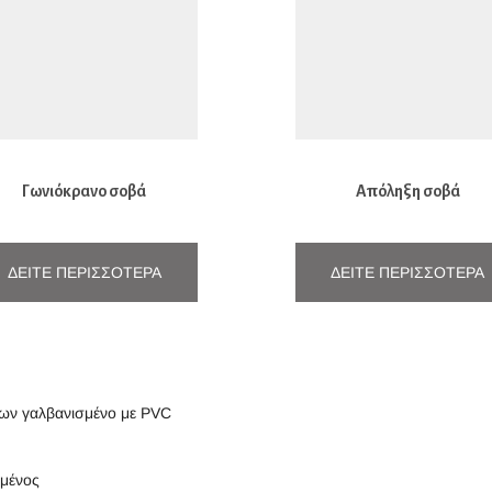
Γωνιόκρανο σοβά
Απόληξη σοβά
ΔΕΊΤΕ ΠΕΡΙΣΣΌΤΕΡΑ
ΔΕΊΤΕ ΠΕΡΙΣΣΌΤΕΡΑ