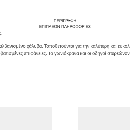
ΠΕΡΙΓΡΑΦΉ
ΕΠΙΠΛΈΟΝ ΠΛΗΡΟΦΟΡΊΕΣ
.
γαλβανισμένο χάλυβα. Τοποθετούνται για την καλύτερη και ευκ
βατισμένες επιφάνειες. Τα γωνιόκρανα και οι οδηγοί στερεώνοντα