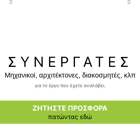
Μπαταρία Νιπτήρα
Fiore Kube
Μπάνιου Μαύρη Ματ
με Βαλβίδα
ΣΥΝΕΡΓΑΤΕΣ
Μηχανικοί, αρχιτέκτονες, διακοσμητές, κλπ
για το έργο που έχετε αναλάβει.
ΖΗΤΗΣΤΕ ΠΡΟΣΦΟΡΑ
πατώντας εδώ