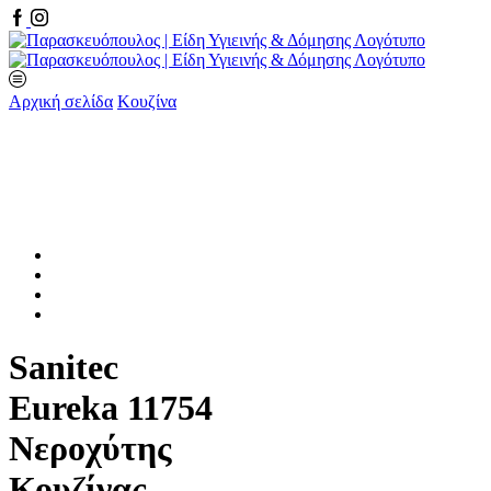
Facebook
Instagram
Αρχική σελίδα
Κουζίνα
Sanitec
Eureka 11754
Νεροχύτης
Κουζίνας