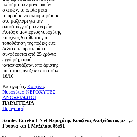
πλύσιμο των μαγειρικών
σκευών, τα οποία μετά
μπορούμε να ακουμπήσουμε
στο μαξιλάρι για την
αποστράγγιση των νερών.
Αυτός ο μοντέρνος νεροχύτης
κουζίνας διατίθεται για
τοποθέτηση της ποδιάς είτε
δεξιά είτε αριστερά και
συνοδεύεται από 25 χρόνια
εγγύηση, αφού
κατασκευάζεται από άριστης
ποιότητας ανοξείδωτο ατσάλι
18/10.
Κατηγορίες:
Κουζίνα
,
Νεροχύτες
,
ΝΕΡΟΧΥΤΕΣ
ΑΝΟΞΕΙΔΩΤΟΙ
ΠΑΡΑΓΓΕΛΙΑ
Περιγραφή
Sanitec Eureka 11754 Νεροχύτης Κουζίνας Ανοξείδωτος με 1,5
Γούρνα και 1 Μαξιλάρι 86χ51