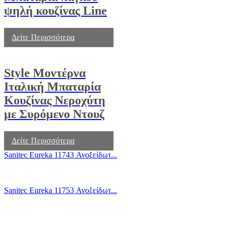
ψηλή κουζίνας Line
Δείτε Περισσότερα
Style Μοντέρνα
Ιταλική Μπαταρία
Κουζίνας Νεροχύτη
με Συρόμενο Ντουζ
Δείτε Περισσότερα
Sanitec Eureka 11743 Ανοξείδωτ...
Sanitec Eureka 11753 Ανοξείδωτ...