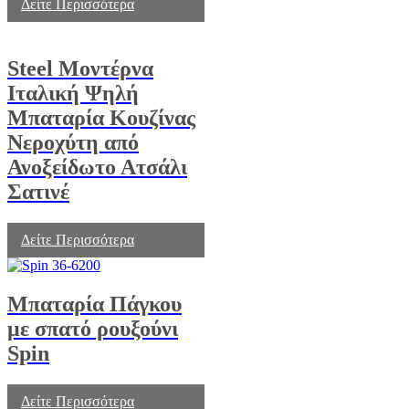
Δείτε Περισσότερα
Steel Μοντέρνα
Ιταλική Ψηλή
Μπαταρία Κουζίνας
Νεροχύτη από
Ανοξείδωτο Ατσάλι
Σατινέ
Δείτε Περισσότερα
Μπαταρία Πάγκου
με σπατό ρουξούνι
Spin
Δείτε Περισσότερα