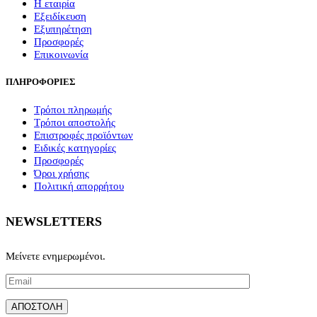
Η εταιρία
Εξειδίκευση
Εξυπηρέτηση
Προσφορές
Επικοινωνία
ΠΛΗΡΟΦΟΡΙΕΣ
Τρόποι πληρωμής
Τρόποι αποστολής
Επιστροφές προϊόντων
Ειδικές κατηγορίες
Προσφορές
Όροι χρήσης
Πολιτική απορρήτου
NEWSLETTERS
Μείνετε ενημερωμένοι.