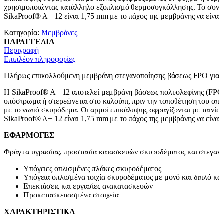
χρησιμοποιώντας κατάλληλο εξοπλισμό θερμοσυγκόλλησης. Το συν
SikaProof® A+ 12 είναι 1,75 mm με το πάχος της μεμβράνης να είνα
Κατηγορία:
Μεμβράνες
ΠΑΡΑΓΓΕΛΙΑ
Περιγραφή
Επιπλέον πληροφορίες
Πλήρως επικολλούμενη μεμβράνη στεγανοποίησης βάσεως FPO για 
Η SikaProof® A+ 12 αποτελεί μεμβράνη βάσεως πολυολεφίνης (FPO
υπόστρωμα ή στερεώνεται στο καλούπι, πριν την τοποθέτηση του οπ
με το νωπό σκυρόδεμα. Οι αρμοί επικάλυψης σφραγίζονται με ται
SikaProof® A+ 12 είναι 1,75 mm με το πάχος της μεμβράνης να είνα
ΕΦΑΡΜΟΓΕΣ
Φράγμα υγρασίας, προστασία κατασκευών σκυροδέματος και στεγαν
Υπόγειες οπλισμένες πλάκες σκυροδέματος
Υπόγεια οπλισμένα τοιχία σκυροδέματος με μονό και διπλό κ
Επεκτάσεις και εργασίες ανακατασκευών
Προκατασκευασμένα στοιχεία
ΧΑΡΑΚΤΗΡΙΣΤΙΚΑ