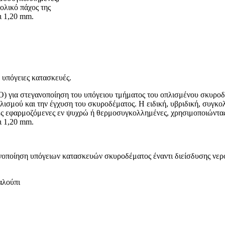
ολικό πάχος της
ι 1,20 mm.
υπόγειες κατασκευές.
) για στεγανοποίηση του υπόγειου τμήματος του οπλισμένου σκυροδ
λισμού και την έγχυση του σκυροδέματος. Η ειδική, υβριδική, συγκ
νίες εφαρμοζόμενες εν ψυχρώ ή θερμοσυγκολλημένες, χρησιμοποιώντα
ι 1,20 mm.
οποίηση υπόγειων κατασκευών σκυροδέματος έναντι διείσδυσης νερ
αλούπι