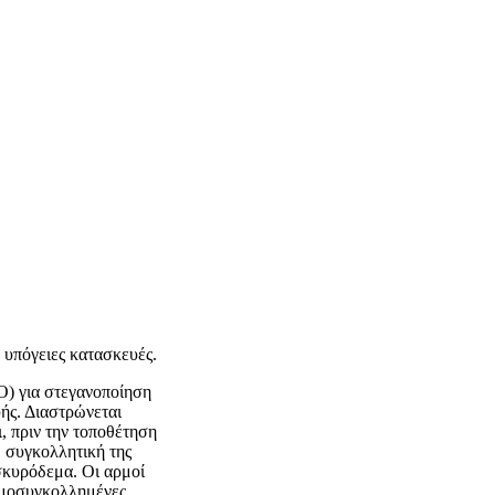
υπόγειες κατασκευές.
) για στεγανοποίηση
ής. Διαστρώνεται
, πριν την τοποθέτηση
, συγκολλητική της
σκυρόδεμα. Οι αρμοί
ρμοσυγκολλημένες,