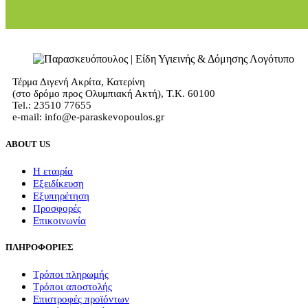
Τέρμα Διγενή Ακρίτα, Κατερίνη
(στο δρόμο προς Ολυμπιακή Ακτή), Τ.Κ. 60100
Tel.: 23510 77655
e-mail: info@e-paraskevopoulos.gr
ABOUT US
Η εταιρία
Εξειδίκευση
Εξυπηρέτηση
Προσφορές
Επικοινωνία
ΠΛΗΡΟΦΟΡΙΕΣ
Τρόποι πληρωμής
Τρόποι αποστολής
Επιστροφές προϊόντων