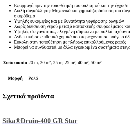
Εφαρμογή πριν την τοποθέτηση του οπλισμού και την έγχυση
Διπλή συγκόλληση: Μηχανικά και χημικά (πρόσφυση του συγ
σκυρόδεμα
Υψηλής ευκαμψίας και με δυνατότητα γεφύρωσης ρωγμών
Χωρίς διείσδυση νερού μεταξύ κατασκευής σκυροδέματος κα
Υψηλής στεγανότητας, ελεγμένη σύμφωνα με πολλά ισχύοντα
Ανθεκτική σε επιθετικά χημικά που περιέχονται σε υπόγεια ύδ
Εύκολη στην τοποθέτηση με πλήρως επικολλούμενες ραφές
Μπορεί να συνδυαστεί με άλλα εγκεκριμένα συστήματα στεγ
Συσκευασία
20 m, 20 m², 25 m, 25 m², 40 m², 50 m²
Μορφή
Ρολό
Σχετικά προϊόντα
Sika®Drain-400 GR Star