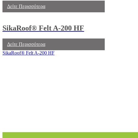
Δείτε Περισσότερα
SikaRoof® Felt A-200 HF
Δείτε Περισσότερα
SikaRoof® Felt A-200 HF