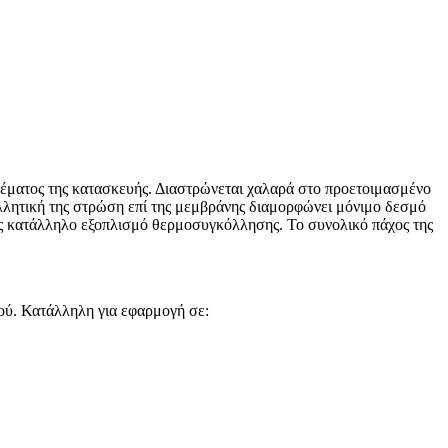
έματος της κατασκευής. Διαστρώνεται χαλαρά στο προετοιμασμένο
ολλητική της στρώση επί της μεμβράνης διαμορφώνει μόνιμο δεσμό
ς κατάλληλο εξοπλισμό θερμοσυγκόλλησης. Το συνολικό πάχος της
ού. Κατάλληλη για εφαρμογή σε: