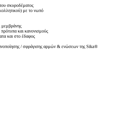
 του σκυροδέματος
κολλητικού) με το νωπό
ι μεμβράνης
 πρότυπα και κανονισμούς
ατα και στο έδαφος
ανοποίησης / σφράγισης αρμών & ενώσεων της Sika®