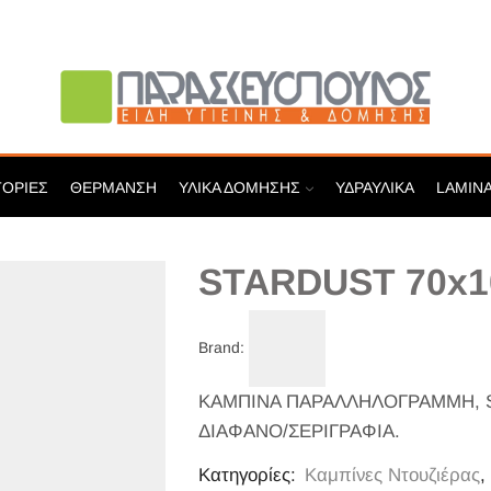
ΓΟΡΊΕΣ
ΘΈΡΜΑΝΣΗ
ΥΛΙΚΆ ΔΌΜΗΣΗΣ
ΥΔΡΑΥΛΙΚΆ
LAMIN
STARDUST 70x1
Brand:
ΚΑΜΠΙΝΑ ΠΑΡΑΛΛΗΛΟΓΡΑΜΜΗ, 
ΔΙΑΦΑΝΟ/ΣΕΡΙΓΡΑΦΙΑ.
Κατηγορίες:
Καμπίνες Ντουζιέρας
,