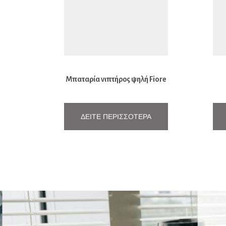
Μπαταρία νιπτήρος ψηλή Fiore
Kyma
Πο
ΔΕΊΤΕ ΠΕΡΙΣΣΌΤΕΡΑ