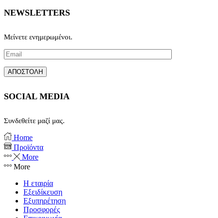
NEWSLETTERS
Μείνετε ενημερωμένοι.
SOCIAL MEDIA
Συνδεθείτε μαζί μας.
Facebook
Instagram
Home
Προϊόντα
More
More
Η εταιρία
Εξειδίκευση
Εξυπηρέτηση
Προσφορές