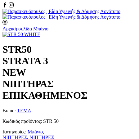
Facebook
Instagram
Αρχική σελίδα
Μπάνιο
STR50
STRATA 3
NEW
ΝΙΠΤΗΡΑΣ
ΕΠΙΚΑΘΗΜΕΝΟΣ
Brand:
TEMA
Κωδικός προϊόντος:
STR 50
Κατηγορίες:
Μπάνιο
,
ΝΙΠΤΗΡΕΣ
,
ΝΙΠΤΗΡΕΣ