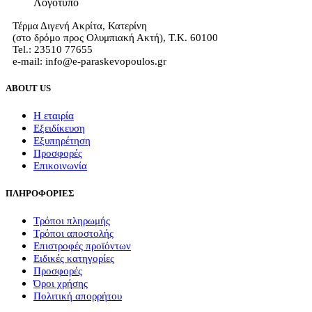
Τέρμα Διγενή Ακρίτα, Κατερίνη
(στο δρόμο προς Ολυμπιακή Ακτή), Τ.Κ. 60100
Tel.: 23510 77655
e-mail: info@e-paraskevopoulos.gr
ABOUT US
Η εταιρία
Εξειδίκευση
Εξυπηρέτηση
Προσφορές
Επικοινωνία
ΠΛΗΡΟΦΟΡΙΕΣ
Τρόποι πληρωμής
Τρόποι αποστολής
Επιστροφές προϊόντων
Ειδικές κατηγορίες
Προσφορές
Όροι χρήσης
Πολιτική απορρήτου