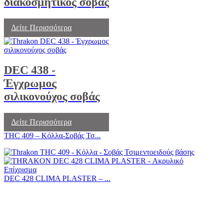
διακοσμητικός σοβάς
Δείτε Περισσότερα
DEC 438 -
Έγχρωμος
σιλικονούχος σοβάς
Δείτε Περισσότερα
THC 409 – Κόλλα-Σοβάς Τσ...
DEC 428 CLIMA PLASTER – ...