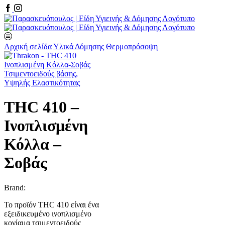
Facebook
Instagram
Αρχική σελίδα
Υλικά Δόμησης
Θερμοπρόσοψη
THC 410 –
Ινοπλισμένη
Κόλλα –
Σοβάς
Brand:
Το προϊόν THC 410 είναι ένα
εξειδικευμένο ινοπλισμένο
κονίαμα τσιμεντοειδούς