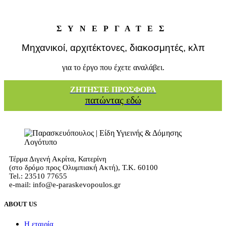
ΣΥΝΕΡΓΑΤΕΣ
Μηχανικοί, αρχιτέκτονες, διακοσμητές, κλπ
για το έργο που έχετε αναλάβει.
ΖΗΤΗΣΤΕ ΠΡΟΣΦΟΡΑ
πατώντας εδώ
Τέρμα Διγενή Ακρίτα, Κατερίνη
(στο δρόμο προς Ολυμπιακή Ακτή), Τ.Κ. 60100
Tel.: 23510 77655
e-mail: info@e-paraskevopoulos.gr
ABOUT US
Η εταιρία