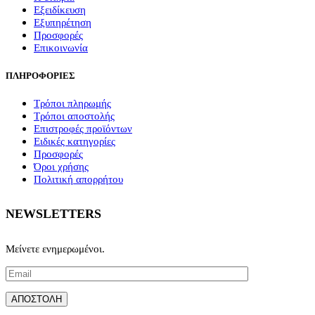
Εξειδίκευση
Εξυπηρέτηση
Προσφορές
Επικοινωνία
ΠΛΗΡΟΦΟΡΙΕΣ
Τρόποι πληρωμής
Τρόποι αποστολής
Επιστροφές προϊόντων
Ειδικές κατηγορίες
Προσφορές
Όροι χρήσης
Πολιτική απορρήτου
NEWSLETTERS
Μείνετε ενημερωμένοι.