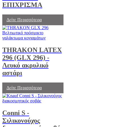
ΕΠΙΧΡΙΣΜΑ
Δείτε Περισσότερα
THRAKON LATEX
296 (GLX 296) -
Λευκό ακρυλικό
αστάρι
Δείτε Περισσότερα
Conni S -
Σιλικονούχος