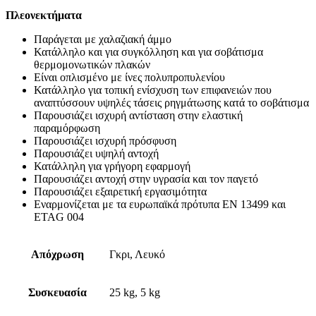
Πλεονεκτήματα
Παράγεται με χαλαζιακή άμμο
Κατάλληλο και για συγκόλληση και για σοβάτισμα
θερμομονωτικών πλακών
Είναι οπλισμένο με ίνες πολυπροπυλενίου
Κατάλληλο για τοπική ενίσχυση των επιφανειών που
αναπτύσσουν υψηλές τάσεις ρηγμάτωσης κατά το σοβάτισμα
Παρουσιάζει ισχυρή αντίσταση στην ελαστική
παραμόρφωση
Παρουσιάζει ισχυρή πρόσφυση
Παρουσιάζει υψηλή αντοχή
Κατάλληλη για γρήγορη εφαρμογή
Παρουσιάζει αντοχή στην υγρασία και τον παγετό
Παρουσιάζει εξαιρετική εργασιμότητα
Εναρμονίζεται με τα ευρωπαϊκά πρότυπα ΕΝ 13499 και
ΕTAG 004
Απόχρωση
Γκρι, Λευκό
Συσκευασία
25 kg, 5 kg