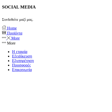
SOCIAL MEDIA
Συνδεθείτε μαζί μας.
Facebook
Instagram
Home
Προϊόντα
More
More
Η εταιρία
Εξειδίκευση
Εξυπηρέτηση
Προσφορές
Επικοινωνία