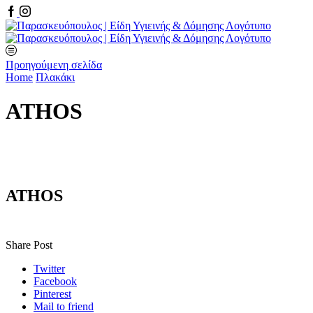
Facebook
Instagram
Προηγούμενη σελίδα
Home
Πλακάκι
ATHOS
ATHOS
Share Post
Twitter
Facebook
Pinterest
Mail to friend