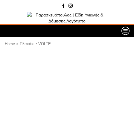
Home
Πλακάκι
VOLTE