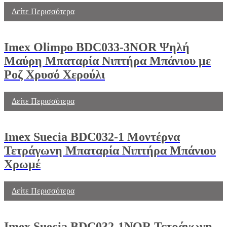
Δείτε Περισσότερα
Imex Olimpo BDC033-3NOR Ψηλή
Μαύρη Μπαταρία Νιπτήρα Μπάνιου με
Ροζ Χρυσό Χερούλι
Δείτε Περισσότερα
Imex Suecia BDC032-1 Μοντέρνα
Τετράγωνη Μπαταρία Νιπτήρα Μπάνιου
Χρωμέ
Δείτε Περισσότερα
Imex Suecia BDC032-1NOR Τετράγωνη