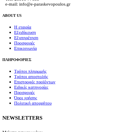
e-mail: info@e-paraskevopoulos.gr
ABOUT US
Η εταιρία
Εξειδίκευση
Εξυπηρέτηση
Προσφορές
Επικοινωνία
ΠΛΗΡΟΦΟΡΙΕΣ
Τρόποι πληρωμής
Τρόποι αποστολής
Επιστροφές προϊόντων
Ειδικές κατηγορίες
Προσφορές
Όροι χρήσης
Πολιτική απορρήτου
NEWSLETTERS