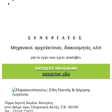
next
ΣΥΝΕΡΓΑΤΕΣ
Μηχανικοί, αρχιτέκτονες, διακοσμητές, κλπ
για το έργο που έχετε αναλάβει.
ΖΗΤΗΣΤΕ ΠΡΟΣΦΟΡΑ
πατώντας εδώ
Τέρμα Διγενή Ακρίτα, Κατερίνη
(στο δρόμο προς Ολυμπιακή Ακτή), Τ.Κ. 60100
Tel.: 23510 77655