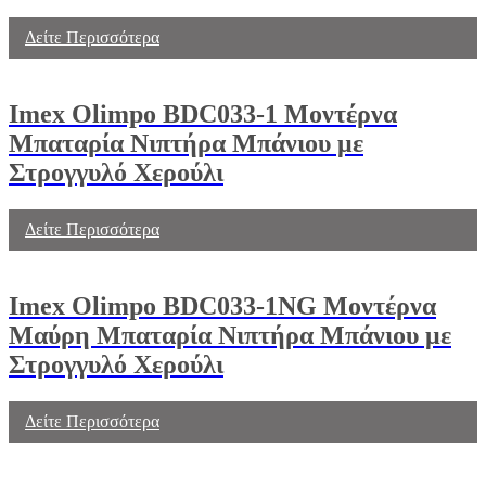
Δείτε Περισσότερα
Imex Olimpo BDC033-1 Μοντέρνα
Μπαταρία Νιπτήρα Μπάνιου με
Στρογγυλό Χερούλι
Δείτε Περισσότερα
Imex Olimpo BDC033-1NG Μοντέρνα
Μαύρη Μπαταρία Νιπτήρα Μπάνιου με
Στρογγυλό Χερούλι
Δείτε Περισσότερα