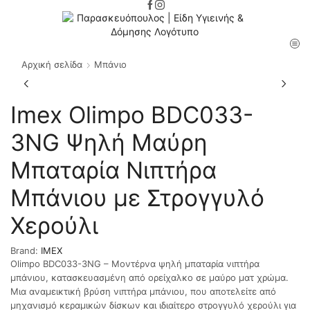
Αρχική σελίδα
Μπάνιο
Imex Olimpo BDC033-
3NG Ψηλή Μαύρη
Μπαταρία Νιπτήρα
Μπάνιου με Στρογγυλό
Χερούλι
Brand:
IMEX
Olimpo BDC033-3NG – Μοντέρνα ψηλή μπαταρία νιπτήρα
μπάνιου, κατασκευασμένη από ορείχαλκο σε μαύρο ματ χρώμα.
Μια αναμεικτική βρύση νιπτήρα μπάνιου, που αποτελείτε από
μηχανισμό κεραμικών δίσκων και ιδιαίτερο στρογγυλό χερούλι για