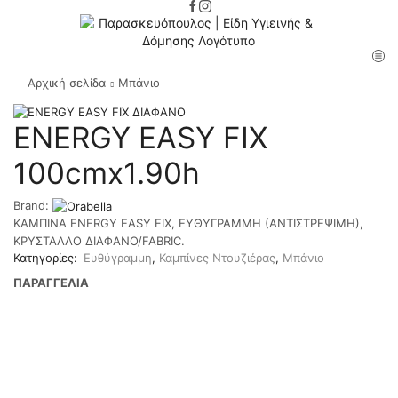
Αρχική σελίδα
Μπάνιο
ENERGY EASY FIX
100cmx1.90h
Brand:
ΚΑΜΠΙΝA ENERGY EASY FIX, ΕΥΘΥΓΡΑΜΜΗ (ΑΝΤΙΣΤΡΕΨΙΜΗ),
ΚΡΥΣΤΑΛΛΟ ΔΙΑΦΑΝΟ/FABRIC.
Κατηγορίες:
Ευθύγραμμη
,
Καμπίνες Ντουζιέρας
,
Μπάνιο
ΠΑΡΑΓΓΕΛΙΑ